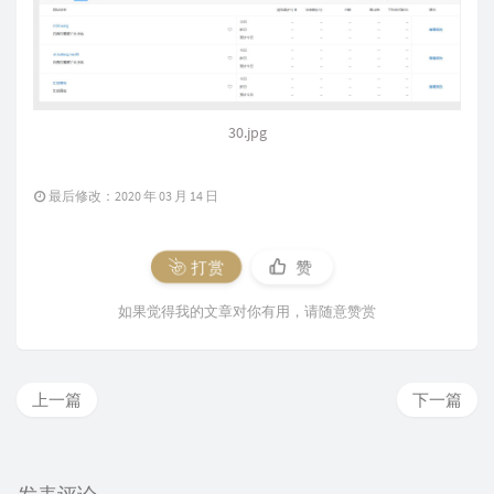
30.jpg
最后修改：2020 年 03 月 14 日
打赏
赞
如果觉得我的文章对你有用，请随意赞赏
上一篇
下一篇