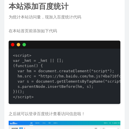
本站添加百度统计
为统计本站访问量，现加入百度统计代码
在本站首页前添加如下代码
<script>

var _hmt = _hmt || [];

(function() {

  var hm = document.createElement("script");

  hm.src = "https://hm.baidu.com/hm.js?4ba710fce1a6
  var s = document.getElementsByTagName("script")[0
  s.parentNode.insertBefore(hm, s);

})();

之后就可以登录百度统计查看访问信息啦！