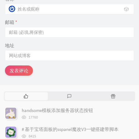
🎲
邮箱
*
地址
发表评论
热
最
随
门
新
机
文
评
文
handsome模板添加服务器状态按钮
章
论
章
浏
17760
览
次
# 基于宝塔面板的sspanel魔改V3一键搭建带脚本
数:
浏
8415