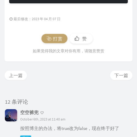
最后修改：2023 年 04 月 07 日
打赏
赞
如果觉得我的文章对你有用，请随意赞赏
上一篇
下一篇
12 条评论
空空裤兜
October 6th, 2023 at 11:40 am
按照博主的办法，将true改为false，现在终于好了