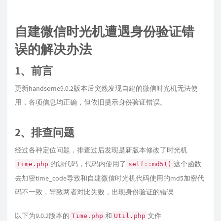
自建微信时光机遭遇身份验证错
误的解决办法
1、前言
更新handsome9.0.2版本后突然发现自建的微信时光机无法使
用，各项信息均正确，但依旧提示身份验证错误。
2、排查问题
经过各种定位问题，排查过后发现是新版本修改了时光机
的源代码，代码内使用了
这个函数
Time.php
self::md5()
去加密time_code导致和自建微信时光机代码使用的md5加密代
码不一致，导致两者对比失败，出现身份验证的错误
以下为9.0.2版本的
和
文件
Time.php
Util.php