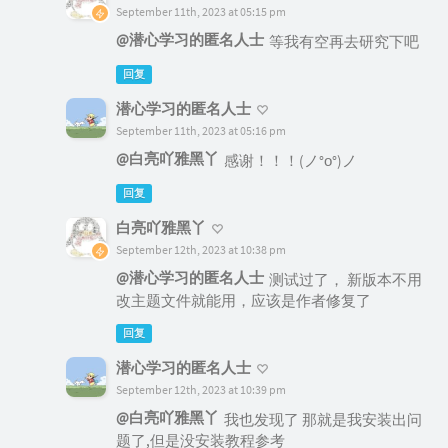
September 11th, 2023 at 05:15 pm
@潜心学习的匿名人士
等我有空再去研究下吧
回复
潜心学习的匿名人士
September 11th, 2023 at 05:16 pm
@白亮吖雅黑丫
感谢！！！(ノ°ο°)ノ
回复
白亮吖雅黑丫
September 12th, 2023 at 10:38 pm
@潜心学习的匿名人士
测试过了， 新版本不用
改主题文件就能用，应该是作者修复了
回复
潜心学习的匿名人士
September 12th, 2023 at 10:39 pm
@白亮吖雅黑丫
我也发现了 那就是我安装出问
题了,但是没安装教程参考