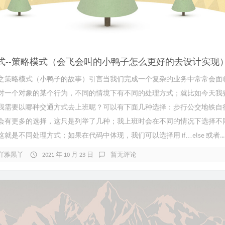
式--策略模式（会飞会叫的小鸭子怎么更好的去设计实现
之策略模式（小鸭子的故事）引言当我们完成一个复杂的业务中常常会面
对一个对象的某个行为，不同的情境下有不同的处理方式；就比如今天我
我需要以哪种交通方式去上班呢？可以有下面几种选择：步行公交地铁自
会有更多的选择，这只是列举了几种；我上班时会在不同的情况下选择不
就是不同处理方式；如果在代码中体现，我们可以选择用 if…else 或者...
吖雅黑丫
2021 年 10 月 23 日
暂无评论