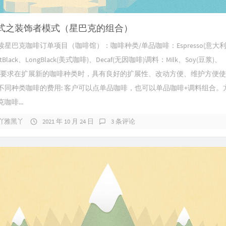
式之装饰者模式（星巴克的组合）
阅读星巴克咖啡订单项目（咖啡馆）：咖啡种类/单品咖啡：Espresso(意大
rtBlack、LongBlack(美式咖啡)、Decaf(无因咖啡)调料：Milk、Soy(豆浆)、
olate要求在扩展新的咖啡种类时，具有良好的扩展性、改动方便、维护方便使
不同种类咖啡的费用: 客户可以点单品咖啡，也可以单品咖啡+调料组合。方
咖啡...
吖雅黑丫
2021 年 10 月 24 日
3 条评论