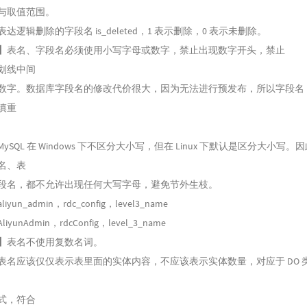
与取值范围。
达逻辑删除的字段名 is_deleted，1 表示删除，0 表示未删除。
】
表名、字段名必须使用小写字母或数字，禁止出现数字开头，禁止
划线中间
数字。数据库字段名的修改代价很大，因为无法进行预发布，所以字段名
慎重
ySQL 在 Windows 下不区分大小写，但在 Linux 下默认是区分大小写。
名、表
段名，都不允许出现任何大写字母，避免节外生枝。
yun_admin，rdc_config，level3_name
iyunAdmin，rdcConfig，level_3_name
】
表名不使用复数名词。
表名应该仅仅表示表里面的实体内容，不应该表示实体数量，对应于 DO 
式，符合