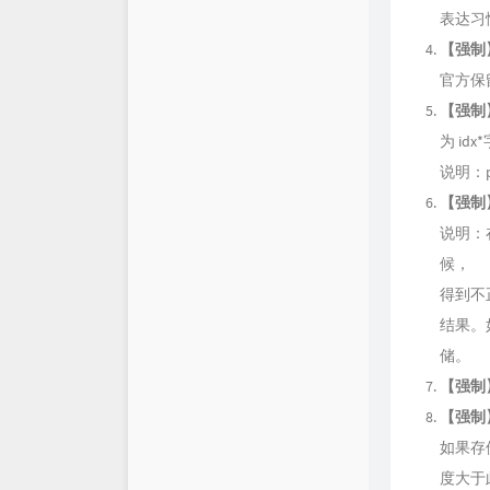
表达习
【强制
官方保
【强制
为 id
说明：pk
【强制
说明：在
候，
得到不
结果。
储。
【强制
【强制
如果存
度大于