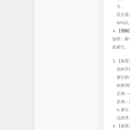
引，
区分度
90%以上
【强制
说明：索
此索引。
【推荐】
后的字
索引的
响查询
正例：whe
反例：索
b; 索引 
法排序
【推荐