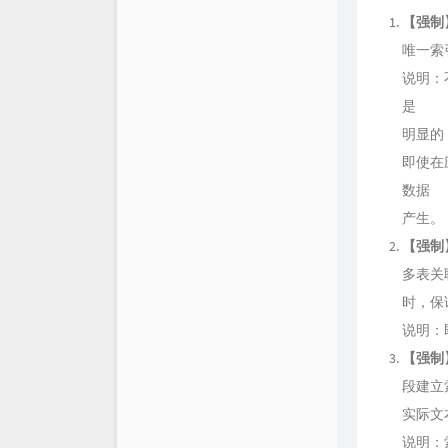
【强制
唯一索
说明：
是
明显的
即使在
数据
产生。
【强制
多表关
时，保
说明：即
【强制
段建立
实际文
说明：