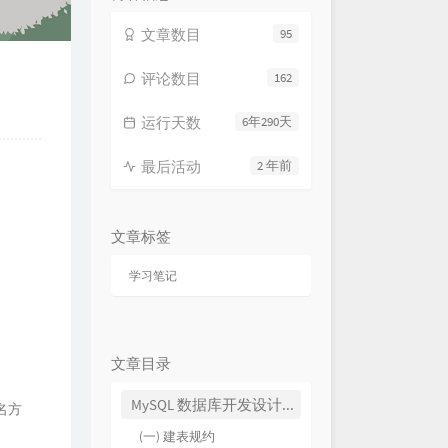
文章数目
95
评论数目
162
运行天数
6年290天
最后活动
2 年前
文章标签
学习笔记
文章目录
MySQL 数据库开发设计规范
命名方
(一) 建表规约