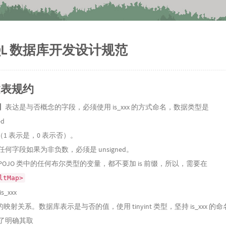
SQL 数据库开发设计规范
 建表规约
】
表达是与否概念的字段，必须使用 is_xxx 的方式命名，数据类型是
ed
int（1 表示是，0 表示否）。
何字段如果为非负数，必须是 unsigned。
POJO 类中的任何布尔类型的变量，都不要加 is 前缀，所以，需要在
ltMap>
s_xxx
x 的映射关系。数据库表示是与否的值，使用 tinyint 类型，坚持 is_xxx 的
了明确其取