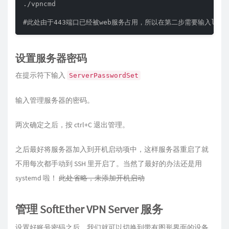
./vpncmd

#此处由于443端口已经被web服务占用，所以在第二步需要输入localh
设置服务器密码
在提示符下输入
ServerPasswordSet
输入管理服务器的密码。
两次确定之后，按 ctrl+C 退出管理。
之后最好将服务器加入到开机启动项中，这样服务器重启了就
不用每次都手动到 SSH 里开启了。当然了最好的办法还是用
systemd 啦！
此处省略，未添加开机启动
管理 SoftEther VPN Server 服务
设置好账号密码之后，我们就可以切换到带有图形界面的设备