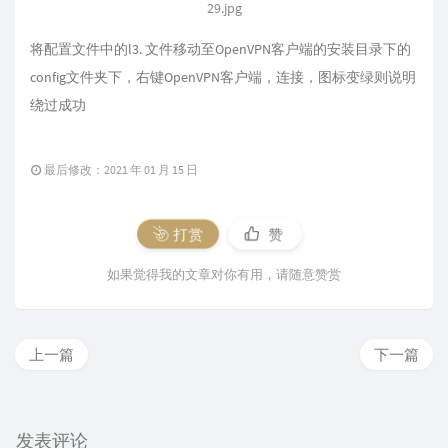
29.jpg
将配置文件中的l3. 文件移动至OpenVPN客户端的安装目录下的
config文件夹下，右键OpenVPN客户端，连接，图标变绿则说明
绕过成功
最后修改：2021 年 01 月 15 日
打赏
赞
如果觉得我的文章对你有用，请随意赞赏
上一篇
下一篇
发表评论