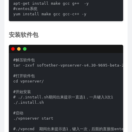
apt-get install make gcc g++  -y

#centos系统

yum install make gcc gcc-c++ -y
安装软件包
#解压软件包

tar -zxvf softether-vpnserver-v4.30-9695-beta-2019.
#打开软件包

cd vpnserver/

#开始安装

# ./.install.sh期间出来提示一直选1，一共键入3次1

./.install.sh

#启动

./vpnserver start

#./vpncmd  期间出来提示选1，键入一次，后面的直接按enter
