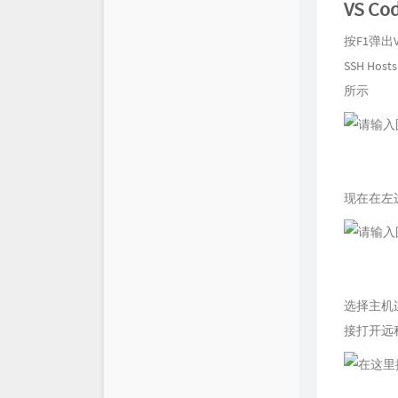
VS 
按F1弹出VS
SSH Ho
所示
现在在左
选择主机连接
接打开远