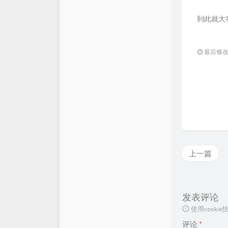
到此就大
最后修改：2
上一篇
发表评论
使用cook
评论
*