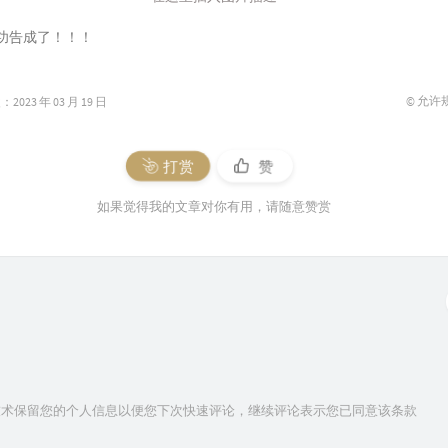
功告成了！！！
© 允许
023 年 03 月 19 日
打赏
赞
如果觉得我的文章对你有用，请随意赞赏
ie技术保留您的个人信息以便您下次快速评论，继续评论表示您已同意该条款