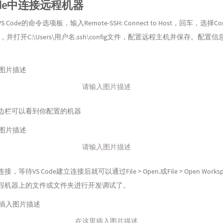
Code中连接远程机器
 Code的命令选项板，输入Remote-SSH: Connect to Host，回车，选择Conf
sts，并打开C:\Users\用户名.ssh\config文件，配置远程主机并保存。配置
请输入图片描述
边栏可以看到你配置的机器
请输入图片描述
，等待VS Code建立连接后就可以通过File > Open.或File > Open Works
程机器上的文件或文件夹进行开发调试了。
在这里插入图片描述