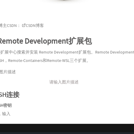
主CSDN：
CSDN博客
emote Development扩展包
de扩展中心搜索并安装 Remote Development扩展包。Remote Developmen
SSH，Remote-Containers和Remote-WSL三个扩展。
请输入图片描述
SH连接
SH密钥
，输入