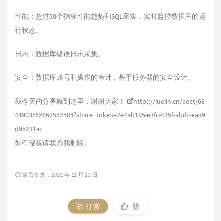
性能：超过50个指标性能趋势和SQL采集，实时监控数据库的运
行状态。
日志：数据库错误日志采集。
安全：数据库账号和操作的审计，基于服务器的安全设计。
我今天的分享就到这里，谢谢大家！
https://juejin.cn/post/68
44903552662552584?share_token=2e4ab195-e3fc-435f-abdc-eaa9
d95231ec
如有侵权请联系我删除。
最后修改：2021 年 11 月 13 日
打赏
赞