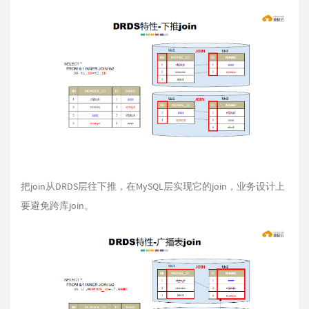
把join从DRDS层往下推，在MySQL层实现它的join，业务设计上
要避免跨库join。