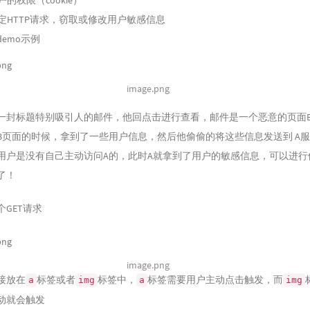
的权限（cookie）
定HTTP请求，窃取或修改用户敏感信息
emo示例
image.png
一封标题特别吸引人的邮件，他回点击进行查看，邮件是一个恶意的页面
B页面的时候，拿到了一些用户信息，然后他偷偷的将这些信息发送到 A
用户是没有自己主动访问A的，此时A就拿到了用户的敏感信息，可以进行
了！
GET请求
image.png
接放在
标签或者
标签中，
标签需要用户主动点击触发，而
a
img
a
img
动就会触发