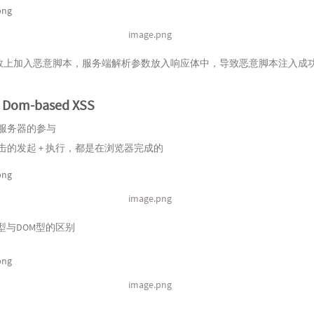
image.png
参数上加入恶意脚本，服务端解析参数放入响应体中，导致恶意脚本注入成
Dom-based XSS
服务器的参与
击的发起 + 执行，都是在浏览器完成的
image.png
型与DOM型的区别
image.png