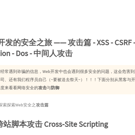
 开发的安全之旅 —— 攻击篇 - XSS - CSRF 
ction - Dos - 中间人攻击
经常遇到诈骗的信息，Web开发中也会遇到很多安全的问题，这会危害到
司、还有我们程序员自己（~要被送去祭天~）！！！下面分别从黑客与
角度来看看网络安全的
攻击
与
防御
探索探索Web安全之
攻击篇
跨站脚本攻击 Cross-Site Scripting