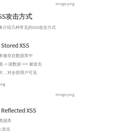
image.png
SS攻击方式
来介绍几种常见的XSS攻击方式
tored XSS
本被存在数据库中
 -> 读数据 === 被攻击
大，对全部用户可见
image.png
eflected XSS
数据库
上攻击