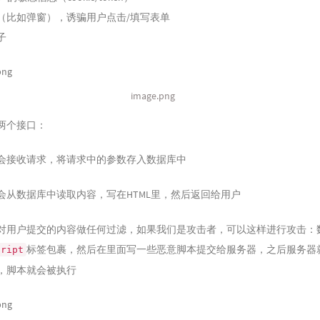
I（比如弹窗），诱骗用户点击/填写表单
子
image.png
两个接口：
会接收请求，将请求中的参数存入数据库中
会从数据库中读取内容，写在HTML里，然后返回给用户
对用户提交的内容做任何过滤，如果我们是攻击者，可以这样进行攻击：
标签包裹，然后在里面写一些恶意脚本提交给服务器，之后服务器
cript
，脚本就会被执行