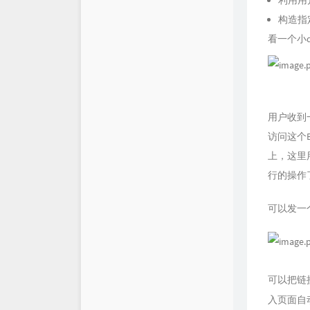
利用用户
构造指
看一个小d
用户收到
访问这个
上，这里
行的操作
可以发一个
可以把链
入页面自