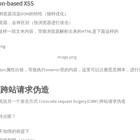
on-based XSS
浏览器渲染DOM的特性（独特优化）
览器，会有区别（按浏览器进行攻击）
这样一段文本内容，导致浏览器解析出来的HTML是下面这样的
image.png
的src属性出错，导致执行onerror里的内容，这里可以注册恶意脚本，进
F 跨站请求伪造
另一个攻击方式 Cross-site request forgery(CSRF) 跨站请求伪造
特点呢？
不知情的前提下