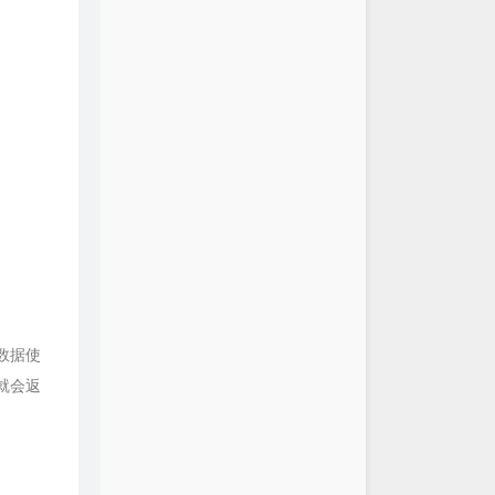
数据使
就会返