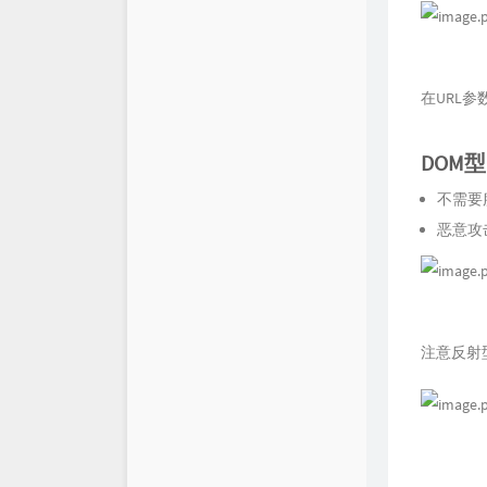
在URL
DOM型 
不需要
恶意攻
注意反射