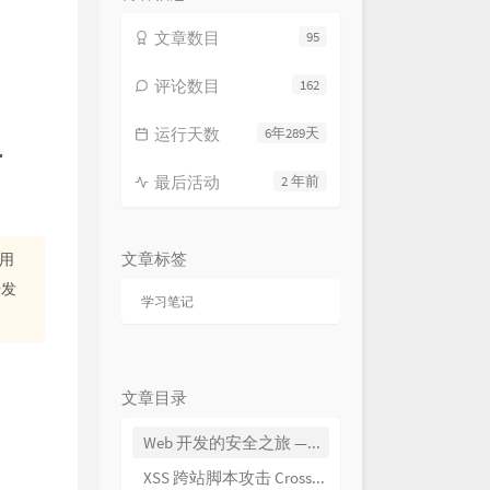
文章数目
95
评论数目
162
运行天数
6年289天
-
最后活动
2 年前
文章标签
用
开发
学习笔记
文章目录
Web 开发的安全之旅 —— 攻击篇 - XSS - CSRF - Injection - Dos - 中间人攻击
XSS 跨站脚本攻击 Cross-Site Scripting