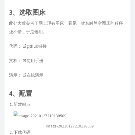
3、选取图床
此处大致参考了网上现有图床，看见一款名叫兰空图床的程序
还不错，于是选用。
代码：
github链接
文档：
使用手册
演示：
在线演示
4、配置
新建站点
image-20210127210138509
下载代码