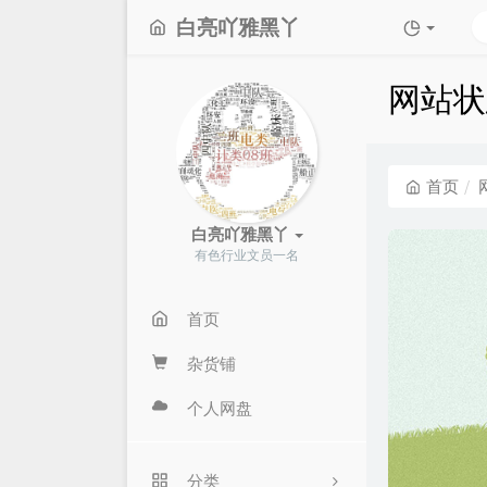
白亮吖雅黑丫
网站状
首页
白亮吖雅黑丫
有色行业文员一名
首页
杂货铺
个人网盘
分类