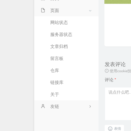
页面
0
技术杂谈
网站状态
服务器状态
文章归档
留言板
发表评论
仓库
使用cook
评论
*
链接库
关于
友链
萌卜兔's Blog
表情
刘禹宁的个人博客