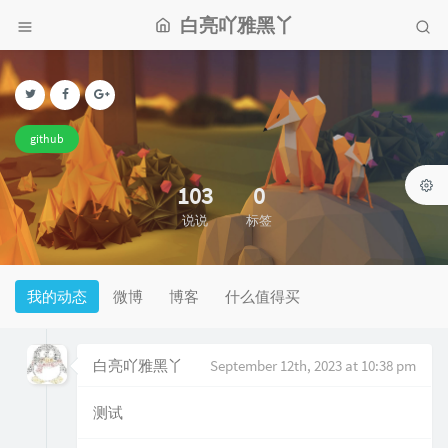
白亮吖雅黑丫
github
103
0
说说
标签
我的动态
微博
博客
什么值得买
白亮吖雅黑丫
September 12th, 2023 at 10:38 pm
测试