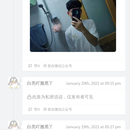
0
发自微信公众号
白亮吖雅黑丫
January 29th, 2021 at 09:15 pm
此条为私密说说，仅发布者可见
0
发自微信公众号
白亮吖雅黑丫
January 19th, 2021 at 05:27 pm