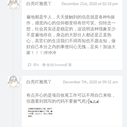
白亮吖雅黑丫
December 21st, 2020 at 02:18 pm
遍地都是牛人，天天接触到的信息就是各种fb操
作，感觉内心的信仰都变得有些可笑。但转念一
想，社会其实还是稳定的，这说明这种现象至少
不是遍地存在，身边的大部分人都还是正直热
心，高官们的生活我们不得而知也不愿去知，做
好自己本分之内的事便问心无愧，足矣！加油大
家！！！冲冲冲
0
发自Chrome扩展
白亮吖雅黑丫
December 7th, 2020 at 09:32 am
有点开心的是项目收尾工作可以不用自己来啦，
但愿看到我写的代码不要被气死(╬◣д◢)