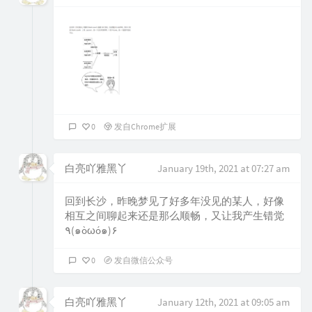
0
发自Chrome扩展
白亮吖雅黑丫
January 19th, 2021 at 07:27 am
回到长沙，昨晚梦见了好多年没见的某人，好像
相互之间聊起来还是那么顺畅，又让我产生错觉
٩(๑òωó๑)۶
0
发自微信公众号
白亮吖雅黑丫
January 12th, 2021 at 09:05 am