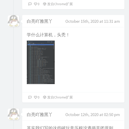
0
发自Chrome扩展
白亮吖雅黑丫
October 15th, 2020 at 11:31 am
学什么计算机，头秃！
0
发自Chrome扩展
白亮吖雅黑丫
October 12th, 2020 at 02:50 pm
其实我们写的这些破玩意压根没遵循开闭原则，