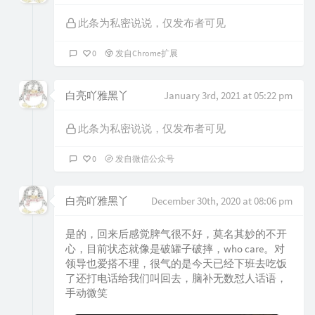
此条为私密说说，仅发布者可见
0
发自Chrome扩展
白亮吖雅黑丫
January 3rd, 2021 at 05:22 pm
此条为私密说说，仅发布者可见
0
发自微信公众号
白亮吖雅黑丫
December 30th, 2020 at 08:06 pm
是的，回来后感觉脾气很不好，莫名其妙的不开
心，目前状态就像是破罐子破摔，who care。对
领导也爱搭不理，很气的是今天已经下班去吃饭
了还打电话给我们叫回去，脑补无数怼人话语，
手动微笑