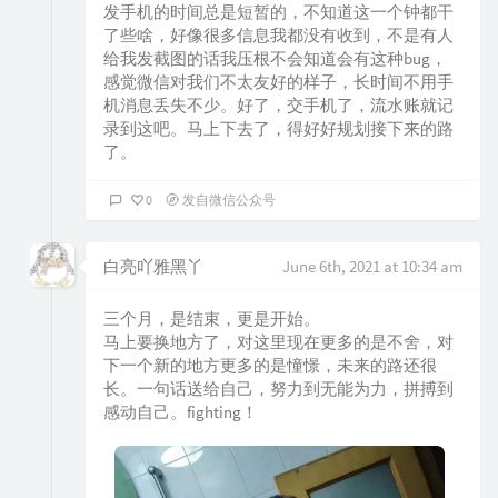
发手机的时间总是短暂的，不知道这一个钟都干
了些啥，好像很多信息我都没有收到，不是有人
给我发截图的话我压根不会知道会有这种bug，
感觉微信对我们不太友好的样子，长时间不用手
机消息丢失不少。好了，交手机了，流水账就记
录到这吧。马上下去了，得好好规划接下来的路
了。
0
发自微信公众号
白亮吖雅黑丫
June 6th, 2021 at 10:34 am
三个月，是结束，更是开始。
马上要换地方了，对这里现在更多的是不舍，对
下一个新的地方更多的是憧憬，未来的路还很
长。一句话送给自己，努力到无能为力，拼搏到
感动自己。fighting！