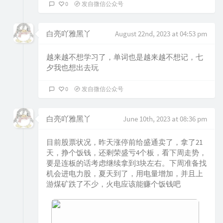
0
发自微信公众号
白亮吖雅黑丫
August 22nd, 2023 at 04:53 pm
越来越不想学习了，单词也是越来越不想记，七
夕我也想出去玩
0
发自微信公众号
白亮吖雅黑丫
June 10th, 2023 at 08:36 pm
目前股票状况，昨天涨停前给盛通卖了，拿了21
天，挣个饭钱，还剩荣盛亏4个板，看下周走势，
要是连板的话考虑继续拿到3块左右。下周准备找
机会进电力股，夏天到了，用电量增加，并且上
游煤矿跌了不少，火电应该能赚个饭钱吧