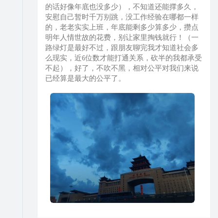
的话好像年底也没多少），不知道还能撑多久，
安慰自己暂时千万别跳，没工作经验在哪都一样
的，老老实实上班，年底能剩多少算多少，攒点
明年人情世故的花费，别让家里掏钱就行！（一
路绿灯是最好不过，跟朋友聊完我才知道社会多
么现实，近6位数才能打通关系，砍半的我都承受
不起），好了，不吹不黑，相对公平对我们来说
已经算是最大的公平了。