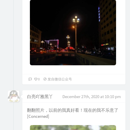
0
发自微信公众号
白亮吖雅黑丫
December 27th, 2020 at 10:10 pm
翻翻照片，以前的我真好看！现在的我不乐意了
[Concerned]