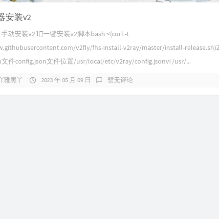
器安装v2
动安装v21⃣️一键安装v2脚本bash <(curl -L
aw.githubusercontent.com/v2fly/fhs-install-v2ray/master/install-release.s
on文件config.json文件位置/usr/local/etc/v2ray/config.jsonvi /usr/...
吖雅黑丫
2023 年 05 月 09 日
暂无评论