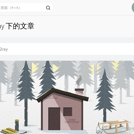
ray 下的文章
2ray