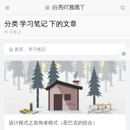
白亮吖雅黑丫
分类 学习笔记 下的文章
学习笔记
首页
学习笔记
设计模式之装饰者模式（星巴克的组合）