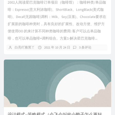
2002人阅读星巴克咖啡订单项目（咖啡馆）：咖啡种类/单品咖
啡：Espresso(意大利浓咖啡)、ShortBlack、LongBlack(美式咖
啡)、Decaf(无因咖啡)调料：Milk、Soy(豆浆)、Chocolate要求在
扩展新的咖啡种类时，具有良好的扩展性、改动方便、维护方
便使用OO 的来计算不同种类咖啡的费用: 客户可以点单品咖
啡，也可以单品咖啡+调料组合。方案1-解决星巴克咖啡...
白亮吖雅黑丫
2021 年 10 月 24 日
3 条评论
设计模式--策略模式（会飞会叫的小鸭子怎么更好的去设计实现）