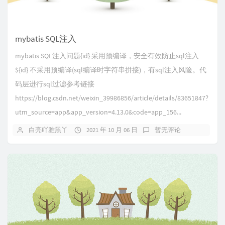
mybatis SQL注入
mybatis SQL注入问题{id} 采用预编译，安全有效防止sql注入
${id} 不采用预编译(sql编译时字符串拼接)，有sql注入风险。代
码层进行sql过滤参考链接
https://blog.csdn.net/weixin_39986856/article/details/83651847?
utm_source=app&app_version=4.13.0&code=app_156...
白亮吖雅黑丫
2021 年 10 月 06 日
暂无评论