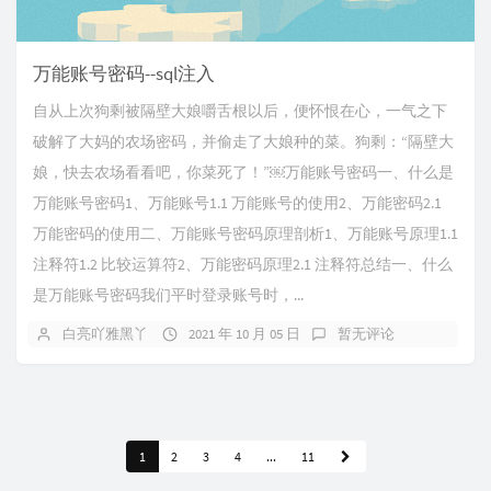
万能账号密码--sql注入
自从上次狗剩被隔壁大娘嚼舌根以后，便怀恨在心，一气之下
破解了大妈的农场密码，并偷走了大娘种的菜。狗剩：“隔壁大
娘，快去农场看看吧，你菜死了！”￼万能账号密码一、什么是
万能账号密码1、万能账号1.1 万能账号的使用2、万能密码2.1
万能密码的使用二、万能账号密码原理剖析1、万能账号原理1.1
注释符1.2 比较运算符2、万能密码原理2.1 注释符总结一、什么
是万能账号密码我们平时登录账号时，...
白亮吖雅黑丫
2021 年 10 月 05 日
暂无评论
1
2
3
4
...
11