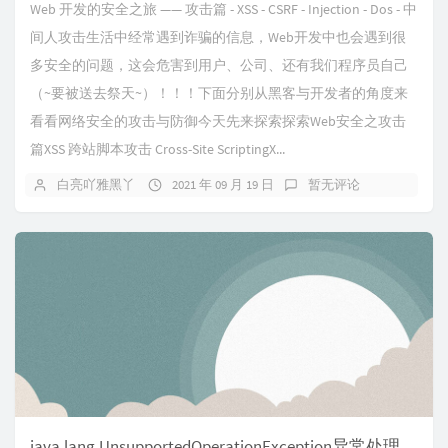
Web 开发的安全之旅 —— 攻击篇 - XSS - CSRF - Injection - Dos - 中
间人攻击生活中经常遇到诈骗的信息，Web开发中也会遇到很
多安全的问题，这会危害到用户、公司、还有我们程序员自己
（~要被送去祭天~）！！！下面分别从黑客与开发者的角度来
看看网络安全的攻击与防御今天先来探索探索Web安全之攻击
篇XSS 跨站脚本攻击 Cross-Site ScriptingX...
白亮吖雅黑丫
2021 年 09 月 19 日
暂无评论
java.lang.UnsupportedOperationException异常处理