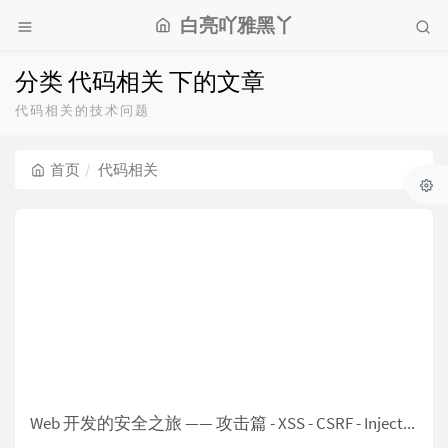
白亮吖雅黑丫
分类 代码相关 下的文章
代码相关的技术问题
首页
代码相关
Web 开发的安全之旅 —— 攻击篇 - XSS - CSRF - Injection - Dos - 中间人攻击