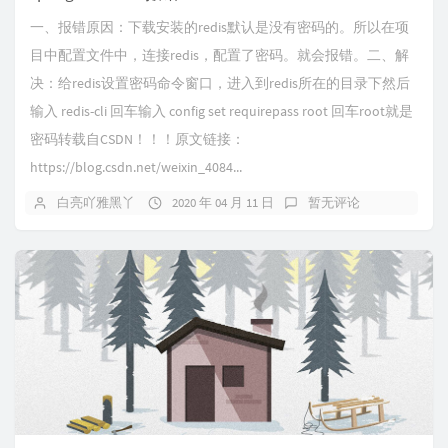
一、报错原因：下载安装的redis默认是没有密码的。所以在项
目中配置文件中，连接redis，配置了密码。就会报错。二、解
决：给redis设置密码命令窗口，进入到redis所在的目录下然后
输入 redis-cli 回车输入 config set requirepass root 回车root就是
密码转载自CSDN！！！原文链接：
https://blog.csdn.net/weixin_4084...
白亮吖雅黑丫
2020 年 04 月 11 日
暂无评论