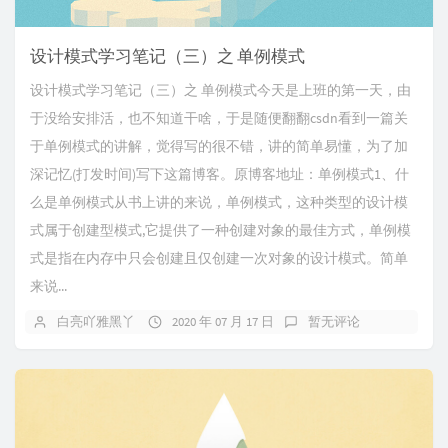
设计模式学习笔记（三）之 单例模式
设计模式学习笔记（三）之 单例模式今天是上班的第一天，由
于没给安排活，也不知道干啥，于是随便翻翻csdn看到一篇关
于单例模式的讲解，觉得写的很不错，讲的简单易懂，为了加
深记忆(打发时间)写下这篇博客。原博客地址：单例模式1、什
么是单例模式从书上讲的来说，单例模式，这种类型的设计模
式属于创建型模式,它提供了一种创建对象的最佳方式，单例模
式是指在内存中只会创建且仅创建一次对象的设计模式。简单
来说...
白亮吖雅黑丫
2020 年 07 月 17 日
暂无评论