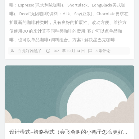
啡：Espresso(意大利浓咖啡)、ShortBlack、LongBlack(美式咖
啡)、Decaf(无因咖啡)调料：Milk、Soy(豆浆)、Chocolate要求在
扩展新的咖啡种类时，具有良好的扩展性、改动方便、维护方
便使用OO 的来计算不同种类咖啡的费用: 客户可以点单品咖
啡，也可以单品咖啡+调料组合。方案1-解决星巴克咖啡...
白亮吖雅黑丫
2021 年 10 月 24 日
3 条评论
设计模式--策略模式（会飞会叫的小鸭子怎么更好的去设计实现）