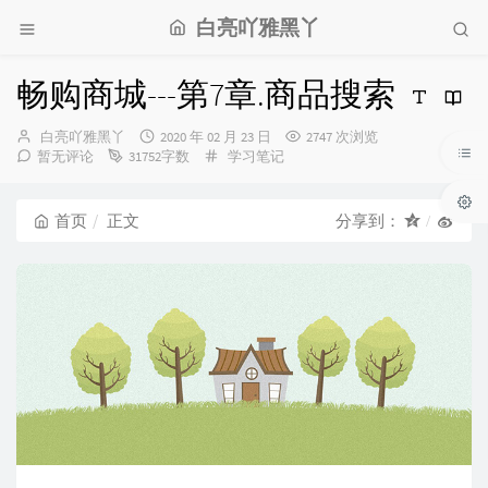
白亮吖雅黑丫
畅购商城---第7章.商品搜索
博
发
白亮吖雅黑丫
2020 年 02 月 23 日
2747 次浏览
主：
布
分
暂无评论
31752字数
学习笔记
时
类：
间：
首页
正文
分享到：