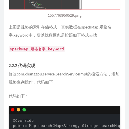
1557763950529.png
上图是规格的索引存储格式，真实数据在spechMap.规格名
字.keyword中，所以找数据也是按照如下格式去找：
spechMap.规格名字.keyword
2.2.2 代码实现
修改com.changgou.service.SearchServiceImpl的搜索方法，增加
规格查询操作，代码如下：
代码如下：
@Override

public Map search(Map<String, String> searchMap) th