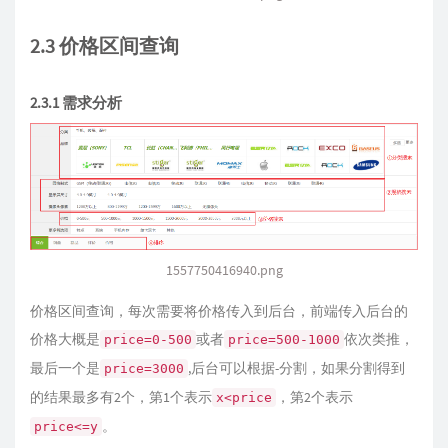
2.3 价格区间查询
2.3.1 需求分析
1557750416940.png
价格区间查询，每次需要将价格传入到后台，前端传入后台的
价格大概是
或者
依次类推，
price=0-500
price=500-1000
最后一个是
,后台可以根据-分割，如果分割得到
price=3000
的结果最多有2个，第1个表示
，第2个表示
x<price
。
price<=y