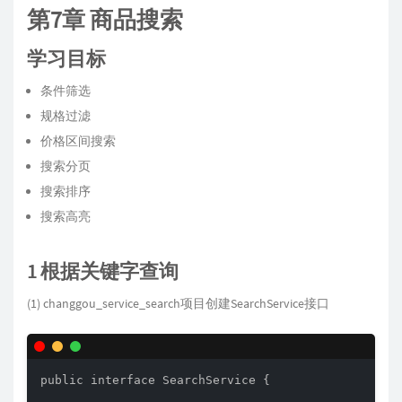
第7章 商品搜索
学习目标
条件筛选
规格过滤
价格区间搜索
搜索分页
搜索排序
搜索高亮
1 根据关键字查询
(1) changgou_service_search项目创建SearchService接口
public interface SearchService {
