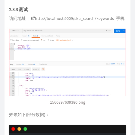
2.3.3 测试
访问地址：
http://localhost:9009/sku_search?keywords=
手机
1560897639380.png
效果如下(部分数据)：