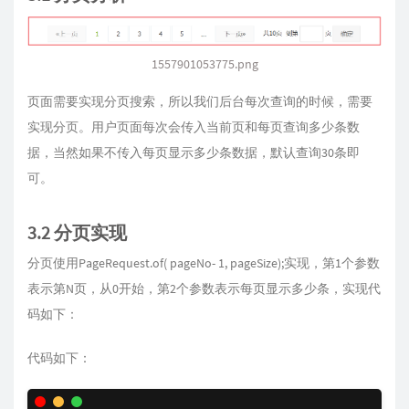
1557901053775.png
页面需要实现分页搜索，所以我们后台每次查询的时候，需要
实现分页。用户页面每次会传入当前页和每页查询多少条数
据，当然如果不传入每页显示多少条数据，默认查询30条即
可。
3.2 分页实现
分页使用PageRequest.of( pageNo- 1, pageSize);实现，第1个参数
表示第N页，从0开始，第2个参数表示每页显示多少条，实现代
码如下：
代码如下：