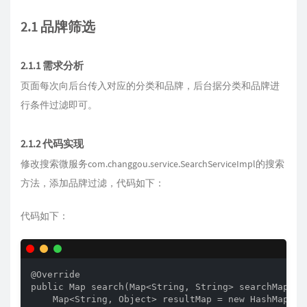
2.1 品牌筛选
2.1.1 需求分析
页面每次向后台传入对应的分类和品牌，后台据分类和品牌进
行条件过滤即可。
2.1.2 代码实现
修改搜索微服务com.changgou.service.SearchServiceImpl的搜索
方法，添加品牌过滤，代码如下：
代码如下：
@Override

public Map search(Map<String, String> searchMap) th
    Map<String, Object> resultMap = new HashMap<>()