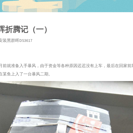
晖折腾记（一）
装黑群晖DS3617
月前就准备入手暴风，由于资金等各种原因迟迟没有上车，最后在回家前
在某鱼上入了一台暴风二期。