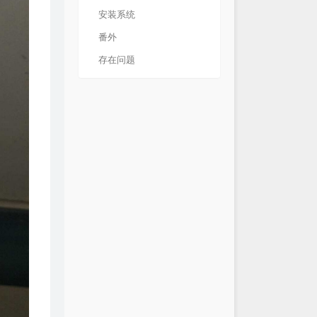
安装系统
番外
存在问题