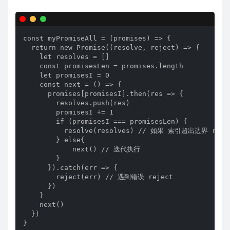
const myPromiseAll = (promises) => {

  return new Promise((resolve, reject) => {

    let resolves = []

    const promisesLen = promises.length

    let promisesI = 0

    const next = () => {

      promises[promisesI].then(res => {

        resolves.push(res)

        promisesI += 1

        if (promisesI === promisesLen) {

          resolve(resolves) // 如果 索引超出边界 resol
        } else{

            next() // 迭代执行

        }

      }).catch(err => {

        reject(err) // 遇到错误 reject 

      })

    }

    next()

  })

}