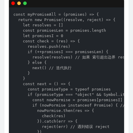
const myPromiseAll = (promises) => {

  return new Promise((resolve, reject) => {

    let resolves = []

    const promisesLen = promises.length

    let promisesI = 0

    const check = (res) => {

      resolves.push(res)

      if (++promisesI === promisesLen) {

        resolve(resolves) // 如果 索引超出边界 resolve
      } else {

        next() // 迭代执行

      }

    }

    const next = () => {

      const promiseType = typeof promises

      if (promiseType === "object" && Symbol.it
        const nowPormise = promises[promisesI]

        if (nowPormise instanceof Promise) { // 
          nowPormise.then(res => {

            check(res)

          }).catch(err => {

            reject(err) // 遇到错误 reject 

          })
