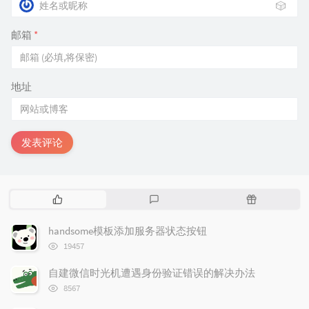
🎲
邮箱
*
地址
发表评论
热
最
随
门
新
机
文
评
文
handsome模板添加服务器状态按钮
章
论
章
浏
19457
览
次
自建微信时光机遭遇身份验证错误的解决办法
数:
浏
8567
览