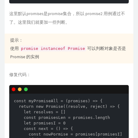
这里默认promises是promise集合，所以 promise2 用例通过不
了。这里我们就要加一些判断。
提示：
使用
可以判断对象是否是
promise instanceof Promise
Promise 的实例
修复代码：
const myPromiseAll = (promises) => {

  return new Promise((resolve, reject) => {

    let resolves = []

    const promisesLen = promises.length

    let promisesI = 0

    const next = () => {

      const nowPormise = promises[promisesI]
