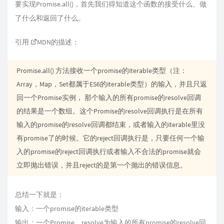
要实现Promise.all()，首先我们得知道这个函数的接受什么、做
了什么和返回了什么。
引用
MDN
的描述：
Promise.all() 方法接收一个promise的iterable类型（注：
Array，Map，Set都属于ES6的iterable类型）的输入，并且只返
回一个Promise实例， 那个输入的所有promise的resolve回调
的结果是一个数组。这个Promise的resolve回调执行是在所有
输入的promise的resolve回调都结束，或者输入的iterable里没
有promise了的时候。它的reject回调执行是，只要任何一个输
入的promise的reject回调执行或者输入不合法的promise就会
立即抛出错误，并且reject的是第一个抛出的错误信息。
总结一下就是：
输入：一个promise的iterable类型
输出：一个Promise，resolve为输入的所有promise的resolve回