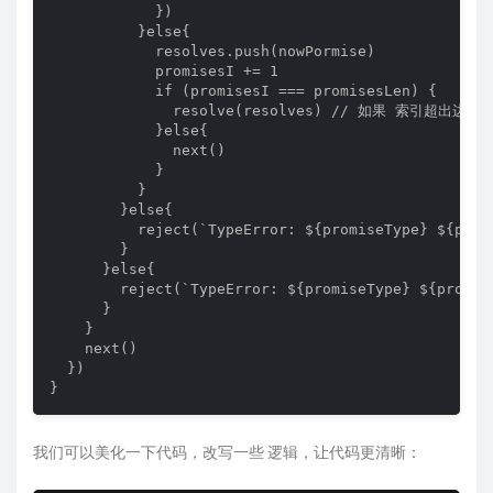
            })

          }else{

            resolves.push(nowPormise)

            promisesI += 1

            if (promisesI === promisesLen) {

              resolve(resolves) // 如果 索引超出边界 r
            }else{

              next()

            }

          }

        }else{

          reject(`TypeError: ${promiseType} ${prom
        }

      }else{

        reject(`TypeError: ${promiseType} ${promis
      }

    }

    next()

  })

}
我们可以美化一下代码，改写一些 逻辑，让代码更清晰：