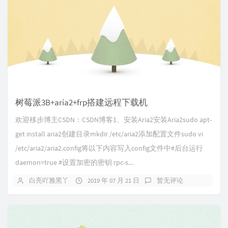
树莓派3B+aria2+frp搭建远程下载机
欢迎移步博主CSDN：CSDN博客1、安装Aria2安装Aria2sudo apt-
get install aria2创建目录mkdir /etc/aria2添加配置文件sudo vi
/etc/aria2/aria2.config将以下内容写入config文件中#后台运行
daemon=true #设置加密的密钥 rpc-s...
白亮吖雅黑丫
2019 年 07 月 21 日
暂无评论