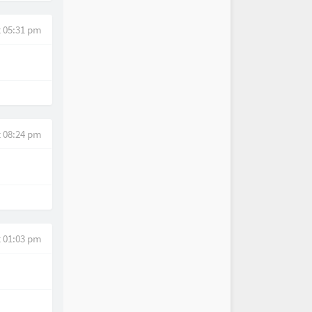
t 05:31 pm
t 08:24 pm
t 01:03 pm