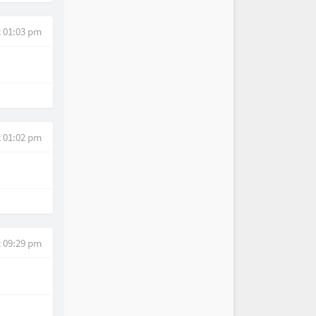
t 01:03 pm
t 01:02 pm
t 09:29 pm