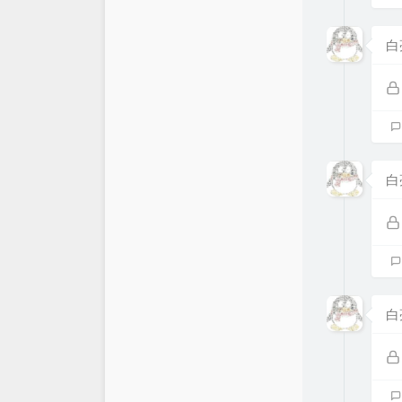
白
白
白