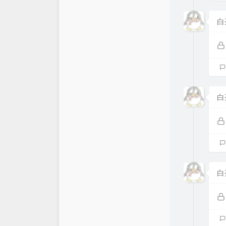
白
白
白