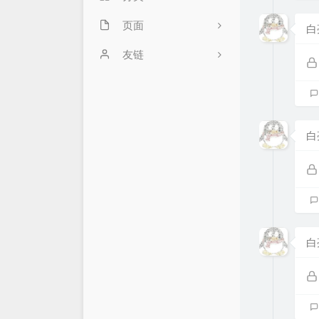
页面
0
白
技术杂谈
网站状态
友链
服务器状态
萌卜兔's Blog
文章归档
刘禹宁的个人博客
白
留言板
Zeruns's Blog
仓库
XSY
链接库
喵斯基部落
关于
科技玩家
白
思有云 - IOIOX