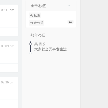
全部标签
 08:41 pm
私密
103
未分类
那年今日
某 月前
 06:09 pm
大家就当无事发生过
t 09:36 pm