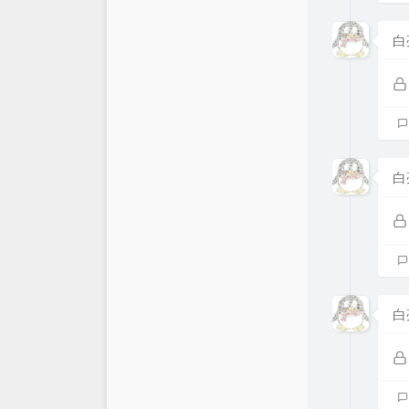
白
白
白