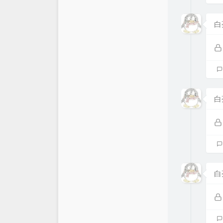
白
白
白