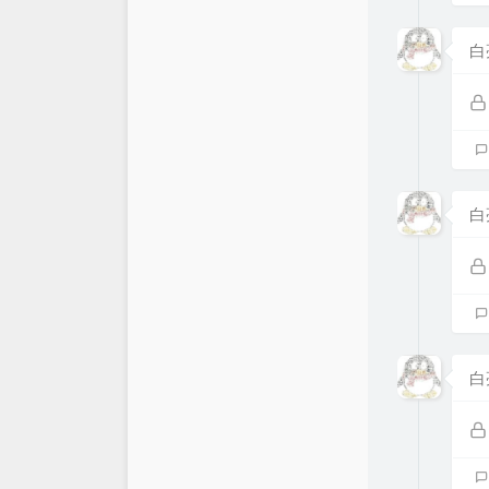
白
白
白