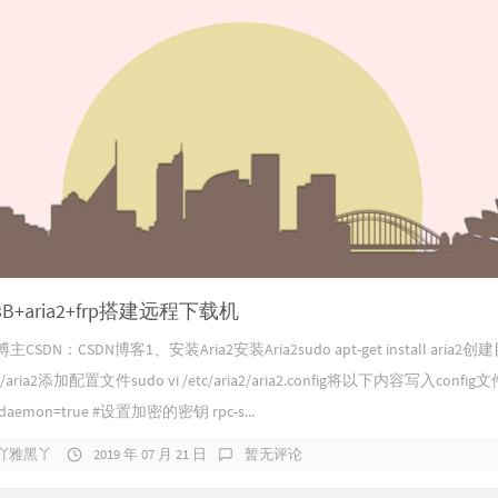
B+aria2+frp搭建远程下载机
SDN：CSDN博客1、安装Aria2安装Aria2sudo apt-get install aria2创
etc/aria2添加配置文件sudo vi /etc/aria2/aria2.config将以下内容写入config
emon=true #设置加密的密钥 rpc-s...
吖雅黑丫
2019 年 07 月 21 日
暂无评论