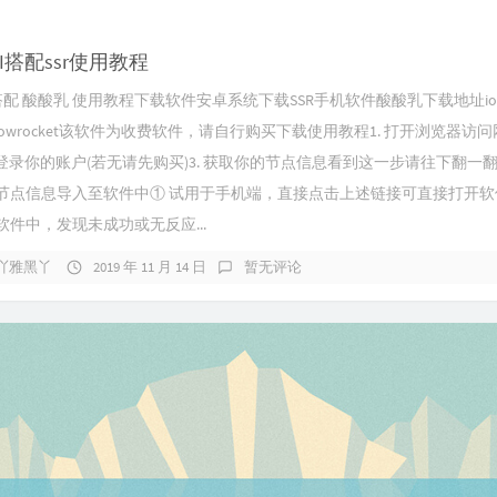
FI搭配ssr使用教程
FI搭配 酸酸乳 使用教程下载软件安卓系统下载SSR手机软件酸酸乳下载地址io
dowrocket该软件为收费软件，请自行购买下载使用教程1. 打开浏览器访问
. 登录你的账户(若无请先购买)3. 获取你的节点信息看到这一步请往下翻一
节点信息导入至软件中① 试用于手机端，直接点击上述链接可直接打开软
软件中，发现未成功或无反应...
吖雅黑丫
2019 年 11 月 14 日
暂无评论