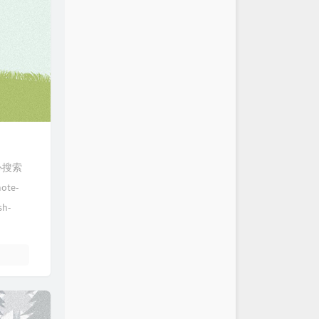
中心搜索
ote-
h-