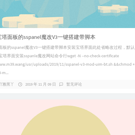
宝塔面板的sspanel魔改V3一键搭建带脚本
面板的sspanel魔改V3一键搭建带脚本安装宝塔界面此处省略改过程，默
面安装sspanle魔改网站命令行wget -N --no-check-certificate
www.m39.wang/usr/uploads/2019/11/sspanel-v3-mod-uim-bt.sh &&chmod +
-m...
吖雅黑丫
2019 年 11 月 09 日
暂无评论