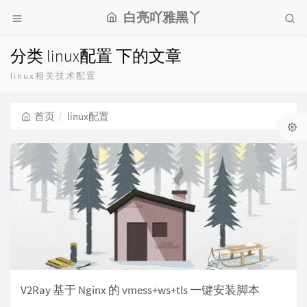
白亮吖雅黑丫
分类 linux配置 下的文章
linux相关技术配置
首页
linux配置
V2Ray 基于 Nginx 的 vmess+ws+tls 一键安装脚本