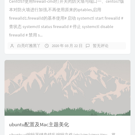
CentOS7使用firewall-cmd打开关闭防火墙与端口一、centos7版
本对防火墙进行加强,不再使用原来的iptables,启用
firewalld1.firewalld的基本使用# 启动 systemctl start firewalld #
查状态 systemctl status firewalld # 停止 systemctl disable
firewalld # 禁用 s...
白亮吖雅黑丫
2020 年 03 月 22 日
暂无评论
ubuntu配置及Mac主题美化
ubuntu vi编辑器键盘错乱编辑文件/etc/vim/vimrc.tiny，将