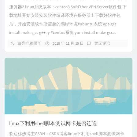
服务器2.linux系统版本：centos3.SoftEther VPN Server软件包 下
载地址开始安装安装软件编译环境在服务器上下载好软件包
后，开始安装软件所需要的编译环境#ubuntu系统 apt-get
install make gcc g++ -y #centos系统 yum install make gcc...
白亮吖雅黑丫
2019 年 11 月 15 日
暂无评论
linux下利用shell脚本测试网卡是否连通
欢迎移步博主CSDN：CSDN博客linux下利用shell脚本测试网卡