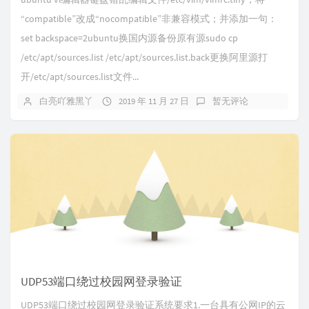
“compatible”改成“nocompatible”非兼容模式；并添加一句：
set backspace=2ubuntu换国内源备份原有源sudo cp
/etc/apt/sources.list /etc/apt/sources.list.back更换阿里源打
开/etc/apt/sources.list文件...
白亮吖雅黑丫
2019 年 11 月 27 日
暂无评论
UDP53端口绕过校园网登录验证
UDP53端口绕过校园网登录验证系统要求1.一台具有公网IP的云