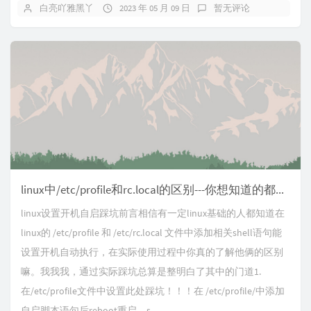
白亮吖雅黑丫
2023 年 05 月 09 日
暂无评论
linux中/etc/profile和rc.local的区别---你想知道的都在这里
linux设置开机自启踩坑前言相信有一定linux基础的人都知道在
linux的 /etc/profile 和 /etc/rc.local 文件中添加相关shell语句能
设置开机自动执行，在实际使用过程中你真的了解他俩的区别
嘛。我我我，通过实际踩坑总算是整明白了其中的门道1.
在/etc/profile文件中设置此处踩坑！！！在 /etc/profile/中添加
自启脚本语句后reboot重启，s...