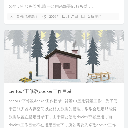
公网ip的 服务器/电脑 一台用来部署frp服务端，...
白亮吖雅黑丫
2020 年 11 月 17 日
2 条评论
centos7下修改docker工作目录
centos7下修改docker工作目录1.背景1.1应用背景工作中为了便
于云服务器内存空间以及相关数据的管理，常常会规定只能将
数据放置在指定目录下，由于需要使用docker部署应用，而
docker工作目录不在指定目录下，所以需要先修改docker工作