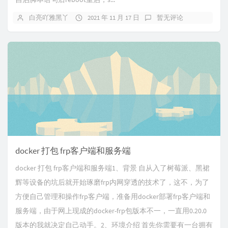
白亮吖雅黑丫
2021 年 11 月 17 日
暂无评论
docker 打包 frp客户端和服务端
docker 打包 frp客户端和服务端1、背景​ 自从入了树莓派、黑裙
辉等设备的坑后就开始琢磨frp内网穿透的技术了，这不，为了
方便自己管理和操作frp客户端，准备用docker部署frp客户端和
服务端，由于网上现成的docker-frp包版本不一，一直用0.20.0
版本的我就决定自己动手。2、环境介绍​ 首先你需要有一台拥有