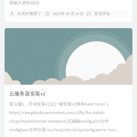
请输入密码访问
白亮吖雅黑丫
2023 年 05 月 14 日
暂无评论
云服务器安装v2
某云服1、手动安装v21⃣️一键安装v2脚本bash <(curl -L
https://raw.githubusercontent.com/v2fly/fhs-install-
v2ray/master/install-release.sh)2⃣️编辑config.json文件
config.json文件位置/usr/local/etc/v2ray/config.jsonvi /usr/...