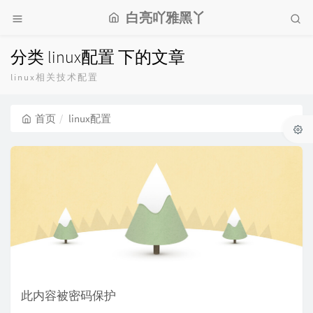
白亮吖雅黑丫
分类 linux配置 下的文章
linux相关技术配置
首页
linux配置
此内容被密码保护