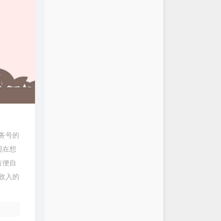
服务号的
现在想
方便自
收入的