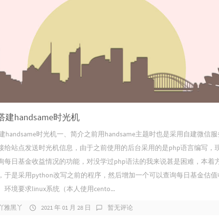
n搭建handsame时光机
n搭建handsame时光机一、简介之前用handsame主题时也是采用自建微信
接给站点发送时光机信息，由于之前使用的后台采用的是php语言编写，
询每日基金收益情况的功能，对没学过php语法的我来说甚是困难，本着
，于是采用python改写之前的程序，然后增加一个可以查询每日基金估值
环境要求linux系统（本人使用cento...
吖雅黑丫
2021 年 01 月 28 日
暂无评论