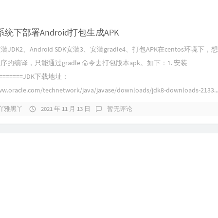
s系统下部署Android打包生成APK
JDK2、Android SDK安装3、安装gradle4、打包APK在centos环境下，
id程序的编译，只能通过gradle 命令去打包版本apk。如下：1. 安装
=========JDK下载地址：
ww.oracle.com/technetwork/java/javase/downloads/jdk8-downloads-2133..
吖雅黑丫
2021 年 11 月 13 日
暂无评论