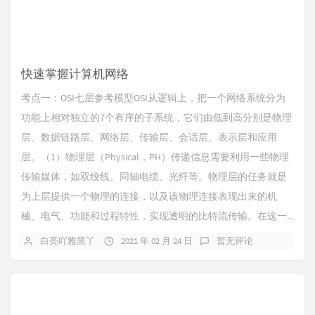
快速掌握计算机网络
考点一：OSI七层参考模型OSI从逻辑上，把一个网络系统分为
功能上相对独立的7个有序的子系统，它们由低到高分别是物理
层、数据链路层、网络层、传输层、会话层、表示层和应用
层。（1）物理层（Physical，PH）传递信息需要利用一些物理
传输媒体，如双绞线、同轴电缆、光纤等。物理层的任务就是
为上层提供一个物理的连接，以及该物理连接表现出来的机
械、电气、功能和过程特性，实现透明的比特流传输。在这一...
白亮吖雅黑丫
2021 年 02 月 24 日
暂无评论