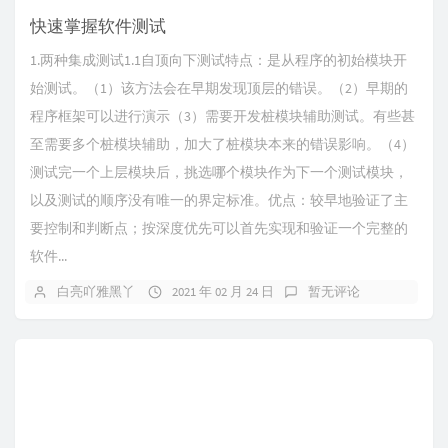
快速掌握软件测试
1.两种集成测试1.1自顶向下测试特点：是从程序的初始模块开
始测试。（1）该方法会在早期发现顶层的错误。（2）早期的
程序框架可以进行演示（3）需要开发桩模块辅助测试。有些甚
至需要多个桩模块辅助，加大了桩模块本来的错误影响。（4）
测试完一个上层模块后，挑选哪个模块作为下一个测试模块，
以及测试的顺序没有唯一的界定标准。优点：较早地验证了主
要控制和判断点；按深度优先可以首先实现和验证一个完整的
软件...
白亮吖雅黑丫
2021 年 02 月 24 日
暂无评论