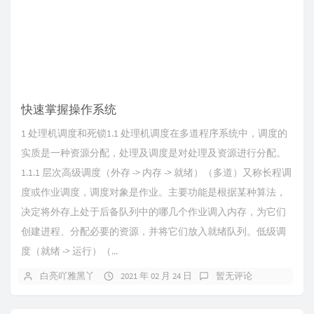
快速掌握操作系统
1 处理机调度和死锁1.1 处理机调度在多道程序系统中，调度的
实质是一种资源分配，处理及调度是对处理及资源进行分配。
1.1.1 层次高级调度（外存 -> 内存 -> 就绪）（多道）又称长程调
度或作业调度，调度对象是作业。主要功能是根据某种算法，
决定将外存上处于后备队列中的哪几个作业调入内存，为它们
创建进程、分配必要的资源，并将它们放入就绪队列。低级调
度（就绪 -> 运行）（...
白亮吖雅黑丫
2021 年 02 月 24 日
暂无评论