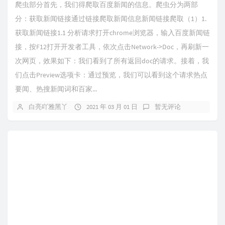
爬虫部分首先，我们得爬取百度新闻的信息。爬虫分为两部
分：获取新闻链接通过链接爬取新闻信息新闻链接爬取（1）1.
获取新闻链接1.1 分析请求打开chrome浏览器，输入百度新闻链
接，按F12打开开发者工具，依次点击Network->Doc，再刷新一
次网页，效果如下：我们看到了所有返回doc的请求。接着，我
们点击Preview选项卡：通过预览，我们可以看到这个请求热点
要闻、热搜新闻词和百家...
白亮吖雅黑丫
2021 年 03 月 01 日
暂无评论