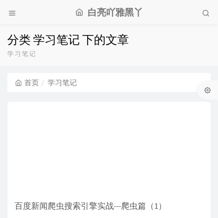
白亮吖雅黑丫
分类 学习笔记 下的文章
学习笔记
首页
学习笔记
百度新闻爬虫搜索引擎实战---爬虫篇（1）