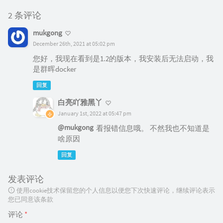
2 条评论
mukgong
December 26th, 2021 at 05:02 pm
您好，我现在看到是1.2的版本，我安装后无法启动，我
是群晖docker
回复
白亮吖雅黑丫
January 1st, 2022 at 05:47 pm
@mukgong
看报错信息哦。 不然我也不知道是
啥原因
回复
发表评论
使用cookie技术保留您的个人信息以便您下次快速评论，继续评论表示
您已同意该条款
评论
*