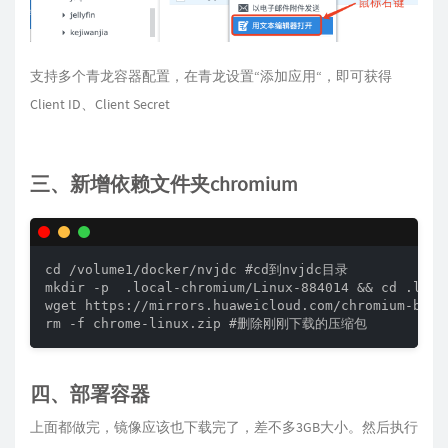
支持多个青龙容器配置，在青龙设置“添加应用“，即可获得
Client ID、Client Secret
三、新增依赖文件夹
chromium
cd /volume1/docker/nvjdc #cd到nvjdc目录

mkdir -p  .local-chromium/Linux-884014 && cd .lo
wget https://mirrors.huaweicloud.com/chromium-bro
rm -f chrome-linux.zip #删除刚刚下载的压缩包
四、部署容器
上面都做完，镜像应该也下载完了，差不多3GB大小。然后执行