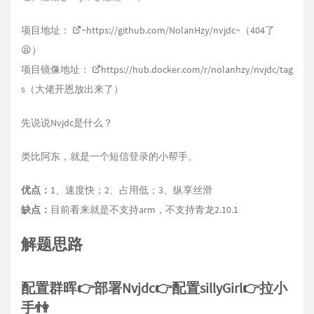
项目地址：
~https://github.com/NolanHzy/nvjdc~
（404了
😫）
项目镜像地址：
https://hub.docker.com/r/nolanhzy/nvjdc/tag
s
（大佬开恩放出来了）
先说说Nvjdc是什么？
类比阿东，就是一个短信登录的小帮手。
优点：
1、速度快；2、占用低；3、纵享丝滑
缺点：
目前看来就是不支持arm，不支持青龙2.10.1
解题思路
配置群晖👉部署Nvjdc👉配置sillyGirl👉拉小
手👫