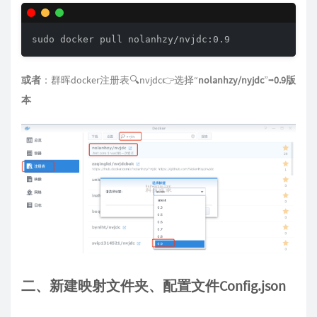
sudo docker pull nolanhzy/nvjdc:0.9
或者
：群晖docker注册表🔍nvjdc👉选择“
nolanhzy/nyjdc
”➡️
0.9版
本
二、新建映射文件夹、配置文件Config.json