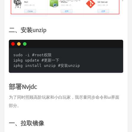
二、安装unzip
sudo -i #root权限

ipkg update #更新一下

ipkg install unzip #安装unzip
部署Nvjdc
为了同时照顾高阶玩家和小白玩家，我尽量同步命令和ui界面
部分。
一、拉取镜像