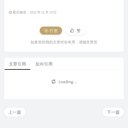
最后修改：2021 年 11 月 13 日
打赏
赞
如果觉得我的文章对你有用，请随意赞赏
文章引用
反向引用
Loading...
上一篇
下一篇