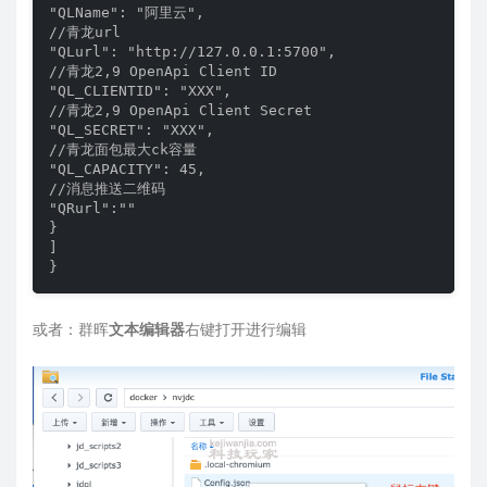
"QLName": "阿里云",

//青龙url

"QLurl": "http://127.0.0.1:5700",

//青龙2,9 OpenApi Client ID

"QL_CLIENTID": "XXX",

//青龙2,9 OpenApi Client Secret

"QL_SECRET": "XXX",

//青龙面包最大ck容量

"QL_CAPACITY": 45,

//消息推送二维码

"QRurl":""

}

]

}
或者：群晖
文本编辑器
右键打开进行编辑