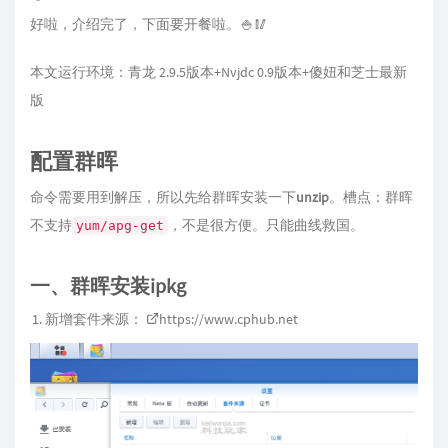
好啦，介绍完了，下面要开餐啦。🍚🥢
本文运行环境：青龙 2.9.5版本+Nvjdc 0.9版本+傻妞和芝士最新
版
配置群晖
命令需要用到解压，所以先给群晖安装一下
unzip
。槽点：群晖
不支持
，不是很方便。只能曲线救国。
yum/apg-get
一、群晖安装ipkg
新增套件来源：
https://www.cphub.net