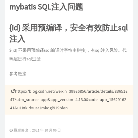
mybatis SQL注入问题
{id} 采用预编译，安全有效防止sql
注入
${id} 不采用预编译(sql编译时字符串拼接)，有sql注入风险。代
码层进行sql过滤
参考链接
https://blog.csdn.net/weixin_39986856/article/details/836518
47?utm_source=app&app_version=4.13.0&code=app_15629162
41&uLinkId=usr1mkqgl919blen
最后修改：2021 年 10 月 06 日