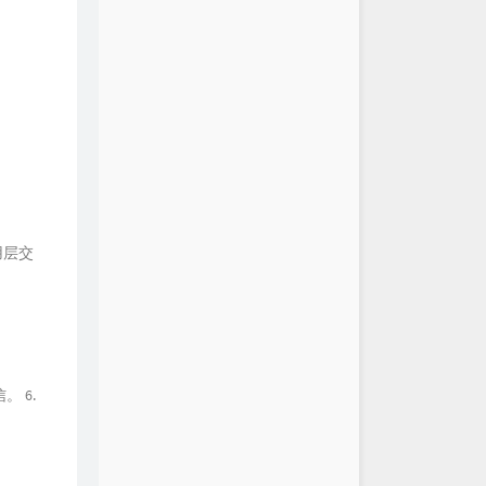
用层交
 6.