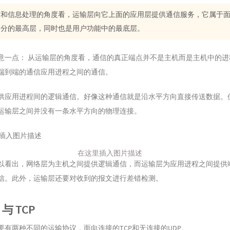
信和信息处理的角度看，运输层向它上面的应用层提供通信服务，它属于
部分的最高层，同时也是用户功能中的最底层。
意一点： 从运输层的角度看，通信的真正端点并不是主机而是主机中的进
端到端的通信应用进程之间的通信。
供应用进程间的逻辑通信。好像这种通信就是沿水平方向直接传送数据。
运输层之间并没有一条水平方向的物理连接。
在这里插入图片描述
以看出，网络层为主机之间提供逻辑通信，而运输层为应用进程之间提供
信。此外，运输层还要对收到的报文进行差错检测。
P 与 TCP
要有两种不同的运输协议，面向连接的TCP和无连接的UDP。