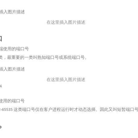
在这里插入图片描述
口
端使用的端口号
类，最重要的一类叫熟知端口号或系统端口号。
在这里插入图片描述
4
使用的端口号
52-65535 这类端口号仅在客户进程运行时才动态选择。因此又叫短暂端口
P