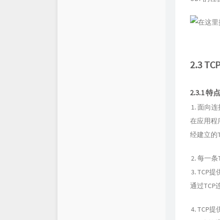
2.3 TC
2.3.1 特
面向连
在应用程
经建立的T
每一条
TCP
通过TC
TCP