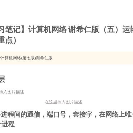
习笔记】计算机网络 谢希仁版（五）运
重点）
计算机网络(第七版)谢希仁版
层
在这里插入图片描述
网络进程间的通信，端口号，套接字，在网络上唯
个进程