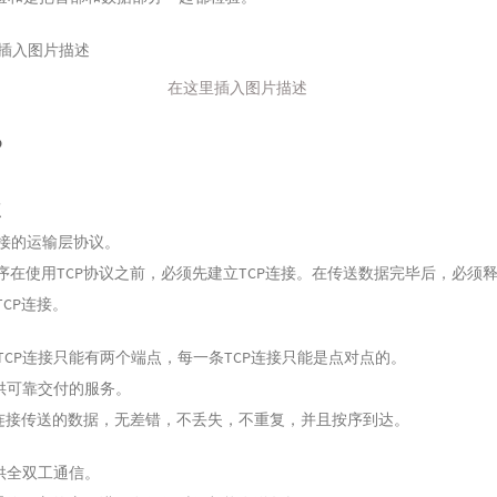
在这里插入图片描述
P
点
接的运输层协议。
序在使用TCP协议之前，必须先建立TCP连接。在传送数据完毕后，必须
CP连接。
TCP连接只能有两个端点，每一条TCP连接只能是点对点的。
提供可靠交付的服务。
P连接传送的数据，无差错，不丢失，不重复，并且按序到达。
提供全双工通信。