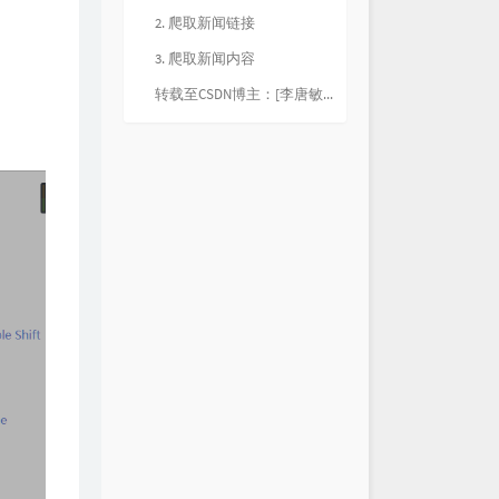
2. 爬取新闻链接
3. 爬取新闻内容
转载至CSDN博主：[李唐敏民]