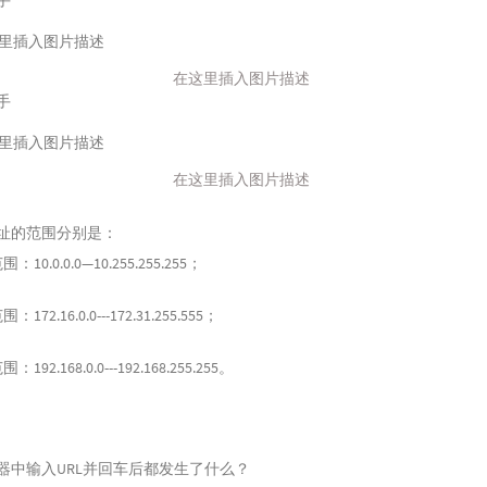
手
在这里插入图片描述
手
在这里插入图片描述
址的范围分别是：
10.0.0.0—10.255.255.255；
72.16.0.0---172.31.255.555；
92.168.0.0---192.168.255.255。
器中输入URL并回车后都发生了什么？