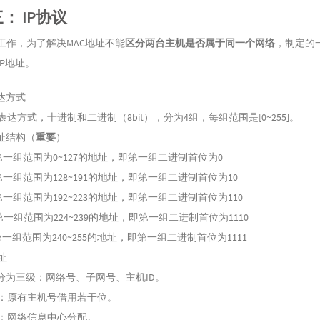
： IP协议
工作，为了解决MAC地址不能
区分两台主机是否属于同一个网络
，制定的
IP地址。
表达方式
表达方式，十进制和二进制（8bit），分为4组，每组范围是[0~255]。
地址结构（
重要
）
第一组范围为0~127的地址，即第一组二进制首位为0
第一组范围为128~191的地址，即第一组二进制首位为10
第一组范围为192~223的地址，即第一组二进制首位为110
第一组范围为224~239的地址，即第一组二进制首位为1110
第一组范围为240~255的地址，即第一组二进制首位为1111
址
址分为三级：网络号、子网号、主机ID。
：原有主机号借用若干位。
：网络信息中心分配。