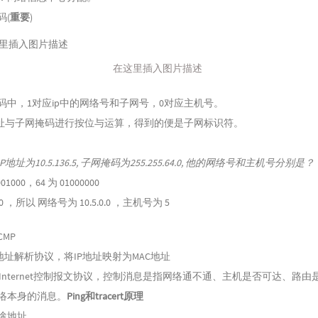
码(
重要
)
在这里插入图片描述
码中，1对应ip中的网络号和子网号，0对应主机号。
地址与子网掩码进行按位与运算，得到的便是子网标识符。
地址为10.5.136.5, 子网掩码为255.255.64.0, 他的网络号和主机号分别是？
001000，64 为 01000000
 ，所以 网络号为 10.5.0.0 ，主机号为 5
CMP
：地址解析协议，将IP地址映射为MAC地址
P：Internet控制报文协议，控制消息是指网络通不通、主机是否可达、路由
络本身的消息。
Ping和tracert原理
途地址