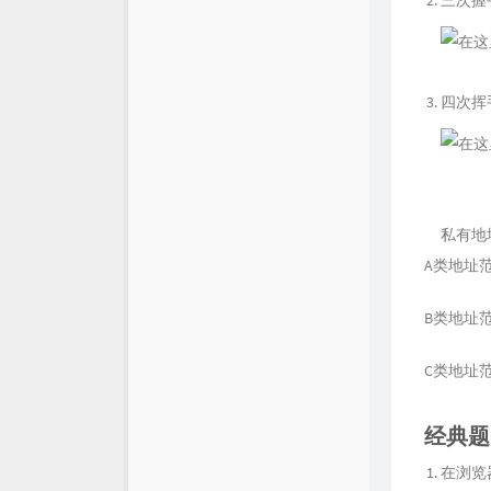
三次握
四次挥
私有地
A类地址范围：
B类地址范围：1
C类地址范围：1
经典题
在浏览