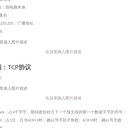
.0.1：指电脑本身
 :集合
55.255.255：广播地址
包
在这里插入图片描述
：TCP协议
文
在这里插入图片描述
ack：占4个字节，期待收到对方下一个报文段的第一个数据字节的序号；
CK：占1位，仅当ACK=1时，确认号字段才有效。ACK=0时，确认号无效