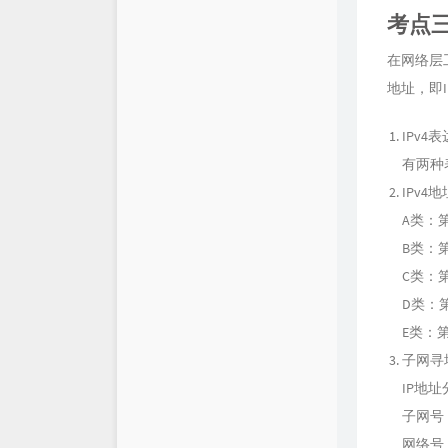
考点三
在网络层
地址，即
IPv4
有两种
IPv4
A类：
B类：
C类：
D类：
E类：
子网寻
IP地
子网号
网络号