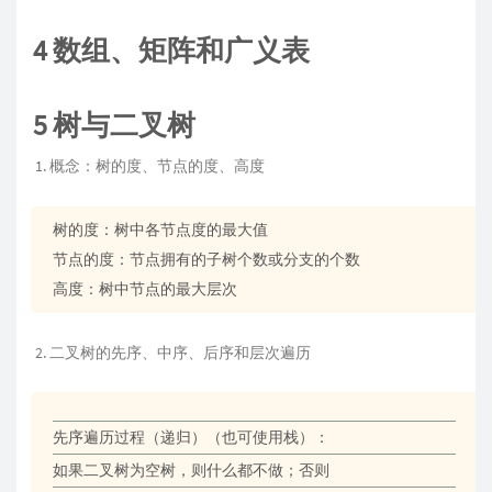
4 数组、矩阵和广义表
5 树与二叉树
概念：树的度、节点的度、高度
树的度：树中各节点度的最大值
节点的度：节点拥有的子树个数或分支的个数
高度：树中节点的最大层次
二叉树的先序、中序、后序和层次遍历
先序遍历过程（递归）（也可使用栈）：
如果二叉树为空树，则什么都不做；否则