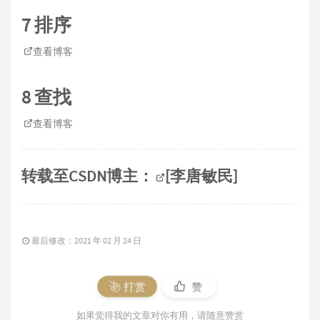
7 排序
查看博客
8 查找
查看博客
转载至CSDN博主：
[李唐敏民
]
最后修改：2021 年 02 月 24 日
打赏
赞
如果觉得我的文章对你有用，请随意赞赏