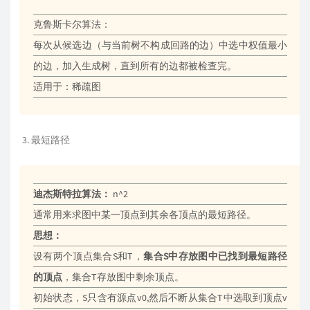
克鲁斯卡尔算法：
每次从候选边（与当前树不构成回路的边）中选中权值最小
的边，加入生成树，直到所有的边都被检查完。
适用于：稀疏图
最短路径
迪杰斯特拉算法：
n^2
通常用来求图中某一顶点到其余各顶点的最短路径。
思想：
设有两个顶点集合S和T，
集合S中存放图中已找到最短路径
的顶点
，集合T存放图中剩余顶点。
初始状态，S只含有源点v0,然后不断从集合T中选取到顶点v