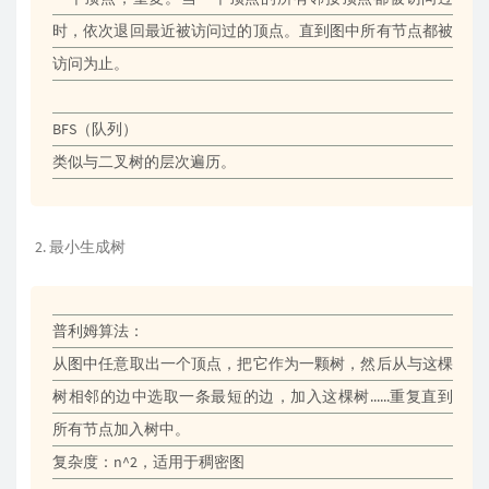
时，依次退回最近被访问过的顶点。直到图中所有节点都被
访问为止。
BFS（队列）
类似与二叉树的层次遍历。
最小生成树
普利姆算法：
从图中任意取出一个顶点，把它作为一颗树，然后从与这棵
树相邻的边中选取一条最短的边，加入这棵树......重复直到
所有节点加入树中。
复杂度：n^2，适用于稠密图