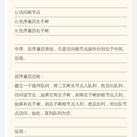
1) 访问根节点
2) 先序遍历左子树
3) 先序遍历右子树
中序、后序遍历类似，只是访问根节点操作分别位于中间、
后面。
层序遍历过程：
建立一个循环队列，将二叉树头节点入队列，然后出队列，
访问该节点，如果它有左子树，则将左子树的根节点入列，
如果有右子树，则右子树根节点入列，然后出列，对出队节
点访问，如此，直到队列为空。
应用：