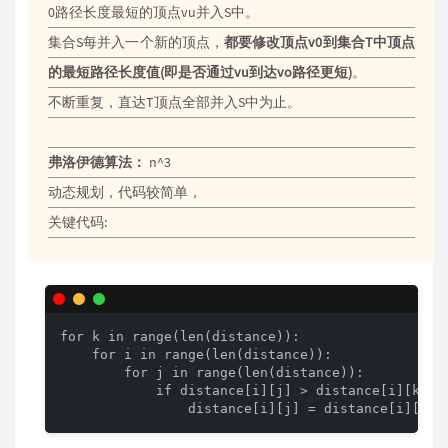
0路径长度最短的顶点vu并入S中。
集合S每并入一个新的顶点，
都要修改顶点v0到集合T中顶点
的最短路径长度值(即是否通过vu到达vo路径更短)
。
不断重复，直达T顶点全部并入S中为止。
弗洛伊德算法：
n^3
动态规划，代码较简单，
关键代码:
for k in range(len(distance)):

    for i in range(len(distance)):

        for j in range(len(distance)):

            if distance[i][j] > distance[i][k] + 
                distance[i][j] = distance[i][k] 