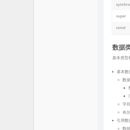
synchro
super
const
数据
基本类型
基本数
数
字符类
布尔
引用数
数