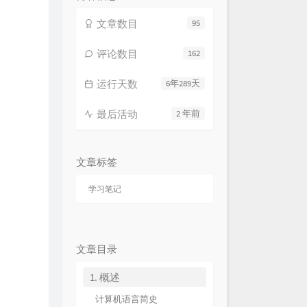
文章数目
95
评论数目
162
运行天数
6年289天
最后活动
2 年前
文章标签
学习笔记
文章目录
1. 概述
计算机语言简史