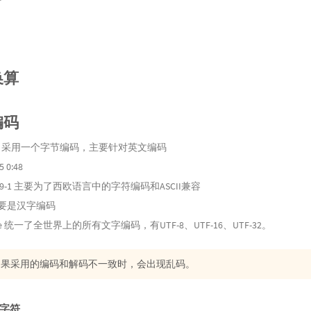
口
换算
编码
II码 采用一个字节编码，主要针对英文编码
5 0:48
8859-1 主要为了西欧语言中的字符编码和ASCII兼容
主要是汉字编码
ode 统一了全世界上的所有文字编码，有UTF-8、UTF-16、UTF-32。
如果采用的编码和解码不一致时，会出现乱码。
字符