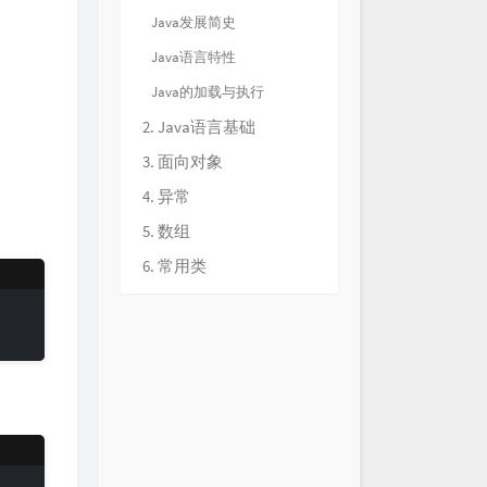
Java发展简史
Java语言特性
Java的加载与执行
2. Java语言基础
3. 面向对象
4. 异常
5. 数组
6. 常用类