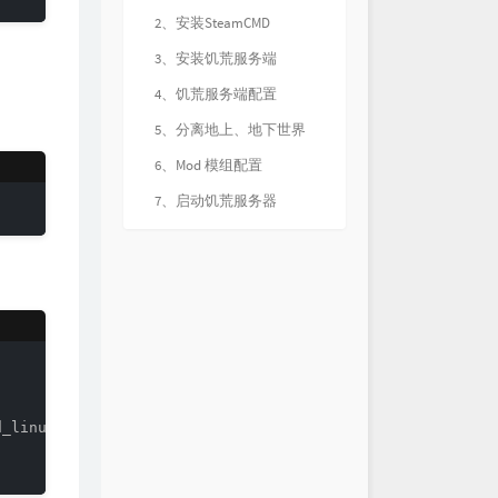
2、安装SteamCMD
3、安装饥荒服务端
4、饥荒服务端配置
5、分离地上、地下世界
6、Mod 模组配置
7、启动饥荒服务器
_linux.tar.gz
