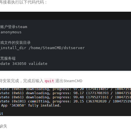
再接着执行以下代码代码：
账户登录steam

anonymous

游戏文件的安装目录

_install_dir /home/SteamCMD/dstserver

荒服务端

待安装完成，完成后输入
退出SteamCMD
quit
b缺失