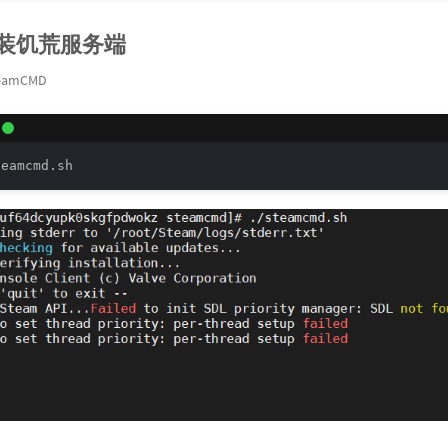
安装饥荒服务端
eamCMD
teamcmd.sh