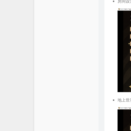
房间设
地上世