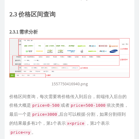
2.3 价格区间查询
2.3.1 需求分析
1557750416940.png
价格区间查询，每次需要将价格传入到后台，前端传入后台的
价格大概是
或者
依次类推，
price=0-500
price=500-1000
最后一个是
,后台可以根据-分割，如果分割得到
price=3000
的结果最多有2个，第1个表示
，第2个表示
x<price
。
price<=y