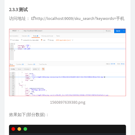
2.3.3 测试
访问地址：
http://localhost:9009/sku_search?keywords=
手机
1560897639380.png
效果如下(部分数据)：