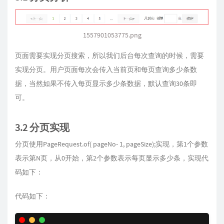
1557901053775.png
页面需要实现分页搜索，所以我们后台每次查询的时候，需要
实现分页。用户页面每次会传入当前页和每页查询多少条数
据，当然如果不传入每页显示多少条数据，默认查询30条即
可。
3.2 分页实现
分页使用PageRequest.of( pageNo- 1, pageSize);实现，第1个参数
表示第N页，从0开始，第2个参数表示每页显示多少条，实现代
码如下：
代码如下：