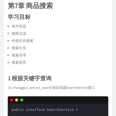
第7章 商品搜索
学习目标
条件筛选
规格过滤
价格区间搜索
搜索分页
搜索排序
搜索高亮
1 根据关键字查询
(1) changgou_service_search项目创建SearchService接口
public interface SearchService {
