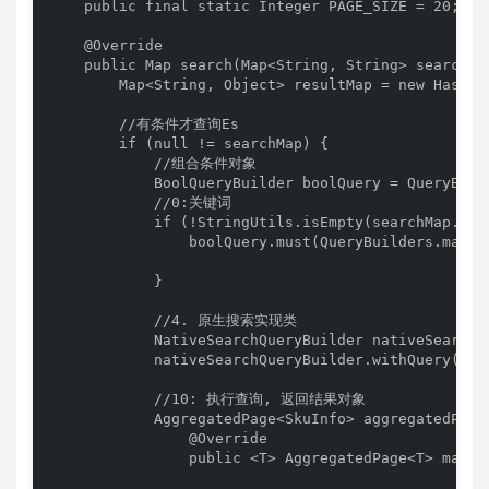
    public final static Integer PAGE_SIZE = 20;

    @Override

    public Map search(Map<String, String> searchMap
        Map<String, Object> resultMap = new HashMap
        //有条件才查询Es

        if (null != searchMap) {

            //组合条件对象

            BoolQueryBuilder boolQuery = QueryBuild
            //0:关键词

            if (!StringUtils.isEmpty(searchMap.get(
                boolQuery.must(QueryBuilders.match
            }

            //4. 原生搜索实现类

            NativeSearchQueryBuilder nativeSearchQ
            nativeSearchQueryBuilder.withQuery(bool
            //10: 执行查询, 返回结果对象

            AggregatedPage<SkuInfo> aggregatedPage
                @Override

                public <T> AggregatedPage<T> mapRe