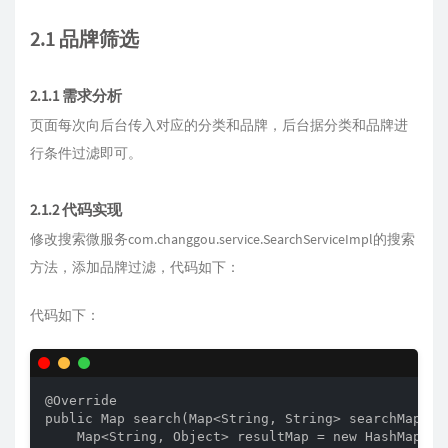
2.1 品牌筛选
2.1.1 需求分析
页面每次向后台传入对应的分类和品牌，后台据分类和品牌进
行条件过滤即可。
2.1.2 代码实现
修改搜索微服务com.changgou.service.SearchServiceImpl的搜索
方法，添加品牌过滤，代码如下：
代码如下：
@Override

public Map search(Map<String, String> searchMap) th
    Map<String, Object> resultMap = new HashMap<>()