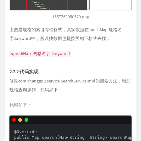
1557763950529.png
上图是规格的索引存储格式，真实数据在spechMap.规格名
字.keyword中，所以找数据也是按照如下格式去找：
spechMap.规格名字.keyword
2.2.2 代码实现
修改com.changgou.service.SearchServiceImpl的搜索方法，增加
规格查询操作，代码如下：
代码如下：
@Override

public Map search(Map<String, String> searchMap) th